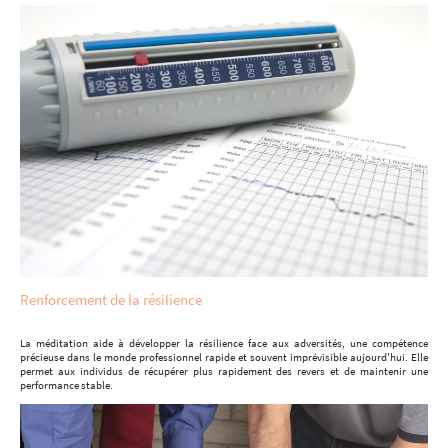
Renforcement de la résilience
La méditation aide à développer la résilience face aux adversités, une compétence
précieuse dans le monde professionnel rapide et souvent imprévisible aujourd'hui. Elle
permet aux individus de récupérer plus rapidement des revers et de maintenir une
performance stable.