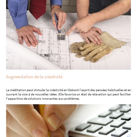
Augmentation de la créativité
La méditation peut stimuler la créativité en libérant l'esprit des pensées habituelles et en
ouvrant la voie à de nouvelles idées. Elle favorise un état de relaxation qui peut faciliter
l'apparition de solutions innovantes aux problèmes.